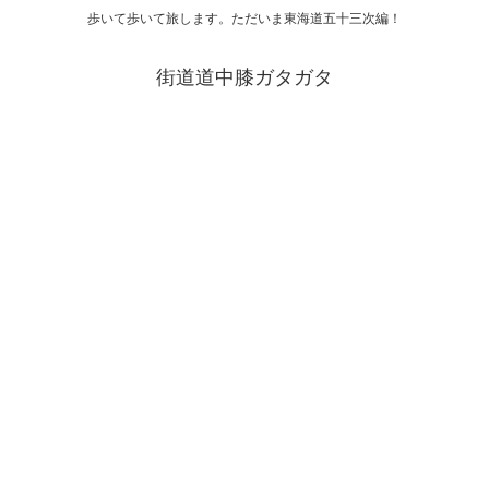
歩いて歩いて旅します。ただいま東海道五十三次編！
街道道中膝ガタガタ