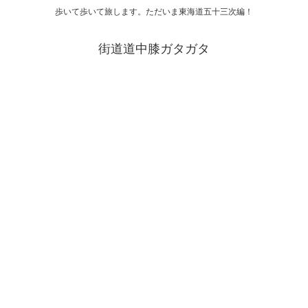
歩いて歩いて旅します。ただいま東海道五十三次編！
街道道中膝ガタガタ