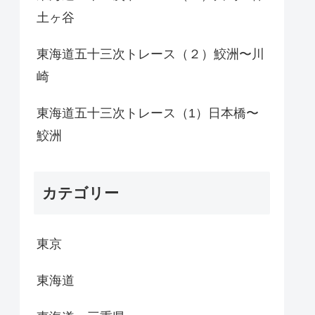
土ヶ谷
東海道五十三次トレース（２）鮫洲〜川
崎
東海道五十三次トレース（1）日本橋〜
鮫洲
カテゴリー
東京
東海道