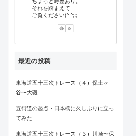
ちょっと時差あり。
それを踏まえて
ご覧ください(^ ^;;;
最近の投稿
東海道五十三次トレース（４）保土ヶ
谷〜大磯
五街道の起点・日本橋に久しぶりに立っ
てみた
東海道五十三次トレース（３）川崎〜保