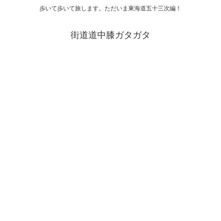
歩いて歩いて旅します。ただいま東海道五十三次編！
街道道中膝ガタガタ