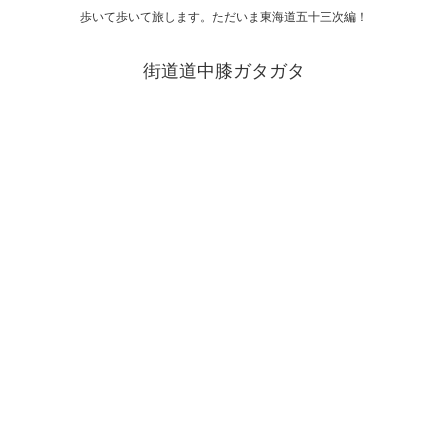
歩いて歩いて旅します。ただいま東海道五十三次編！
街道道中膝ガタガタ