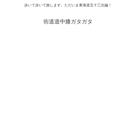
歩いて歩いて旅します。ただいま東海道五十三次編！
街道道中膝ガタガタ