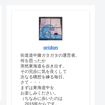
oridon
街道道中膝ガタガタの運営者。
何を思ったか
突然東海道を歩き出す。
その完歩に気を良くして
次なる構想を練る毎日。
さて・・・
まずは東海道中を
お楽しみください。
（ちなみに歩いたのは
2015年からです。