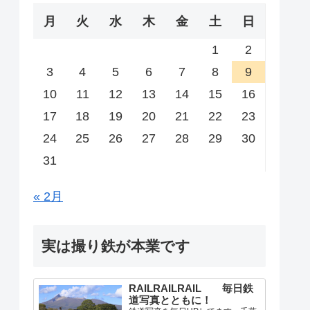
月
火
水
木
金
土
日
1
2
3
4
5
6
7
8
9
10
11
12
13
14
15
16
17
18
19
20
21
22
23
24
25
26
27
28
29
30
31
« 2月
実は撮り鉄が本業です
RAILRAILRAIL 毎日鉄
道写真とともに！