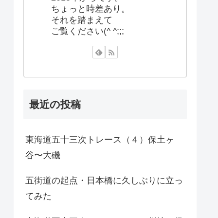
ちょっと時差あり。
それを踏まえて
ご覧ください(^ ^;;;
最近の投稿
東海道五十三次トレース（４）保土ヶ
谷〜大磯
五街道の起点・日本橋に久しぶりに立っ
てみた