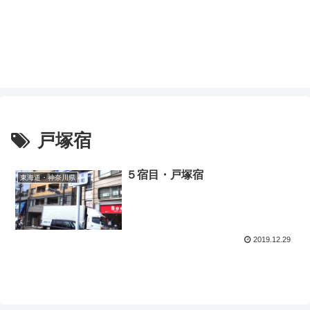
戸塚宿
５宿目・戸塚宿
東海道・神奈川県
2019.12.29