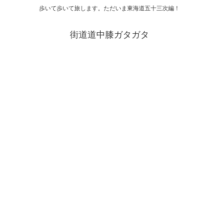
歩いて歩いて旅します。ただいま東海道五十三次編！
街道道中膝ガタガタ