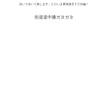
歩いて歩いて旅します。ただいま東海道五十三次編！
街道道中膝ガタガタ