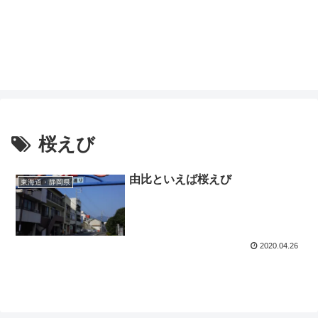
桜えび
由比といえば桜えび
東海道・静岡県
2020.04.26