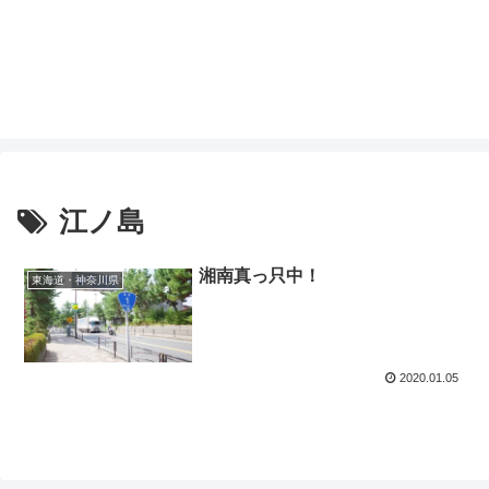
江ノ島
湘南真っ只中！
東海道・神奈川県
2020.01.05