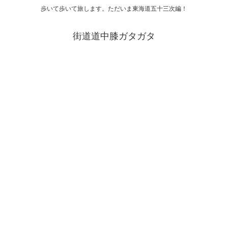
歩いて歩いて旅します。ただいま東海道五十三次編！
街道道中膝ガタガタ