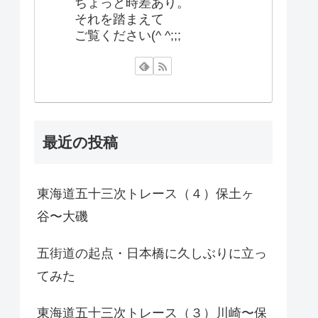
ちょっと時差あり。
それを踏まえて
ご覧ください(^ ^;;;
最近の投稿
東海道五十三次トレース（４）保土ヶ
谷〜大磯
五街道の起点・日本橋に久しぶりに立っ
てみた
東海道五十三次トレース（３）川崎〜保