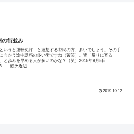
洲の街並み
というと運転免許！と連想する都民の方、多いでしょう。その手
に向かう途中誘惑の多い街ですね（苦笑）。皆「帰りに寄る
」と歩みを早める人が多いのかな？（笑）2015年9月5日
:13 鮫洲近辺
2019.10.12