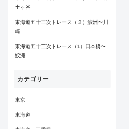
土ヶ谷
東海道五十三次トレース（２）鮫洲〜川
崎
東海道五十三次トレース（1）日本橋〜
鮫洲
カテゴリー
東京
東海道