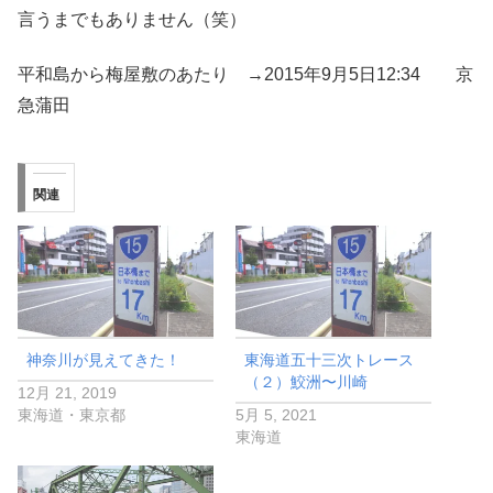
言うまでもありません（笑）
平和島から梅屋敷のあたり →2015年9月5日12:34 京
急蒲田
関連
神奈川が見えてきた！
東海道五十三次トレース
（２）鮫洲〜川崎
12月 21, 2019
東海道・東京都
5月 5, 2021
東海道