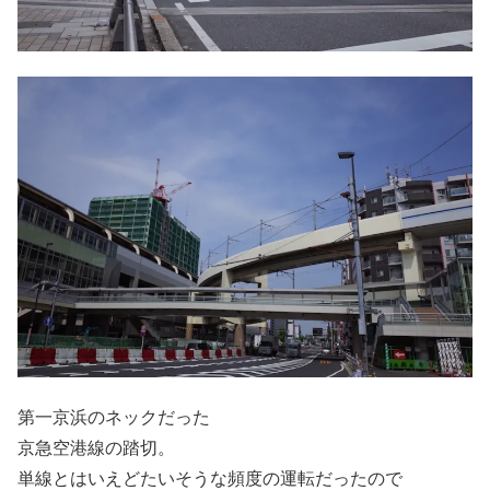
第一京浜のネックだった
京急空港線の踏切。
単線とはいえどたいそうな頻度の運転だったので