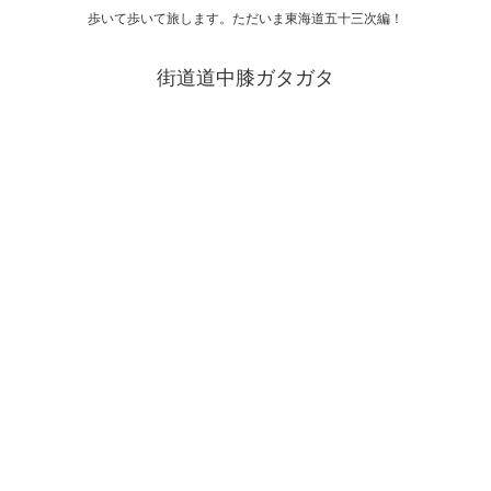
歩いて歩いて旅します。ただいま東海道五十三次編！
街道道中膝ガタガタ