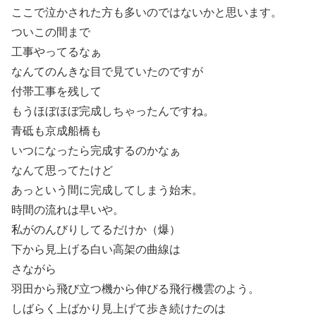
ここで泣かされた方も多いのではないかと思います。
ついこの間まで
工事やってるなぁ
なんてのんきな目で見ていたのですが
付帯工事を残して
もうほぼほぼ完成しちゃったんですね。
青砥も京成船橋も
いつになったら完成するのかなぁ
なんて思ってたけど
あっという間に完成してしまう始末。
時間の流れは早いや。
私がのんびりしてるだけか（爆）
下から見上げる白い高架の曲線は
さながら
羽田から飛び立つ機から伸びる飛行機雲のよう。
しばらく上ばかり見上げて歩き続けたのは