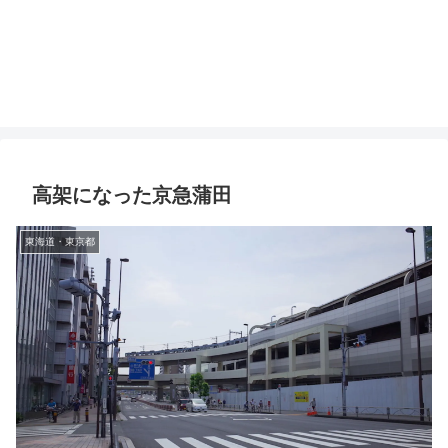
高架になった京急蒲田
東海道・東京都