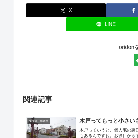
X
LINE
orid
関連記事
木戸ってもっと小さい
東海道・静岡県
木戸っていうと、個人宅の裏
もあるんですね。お役目から