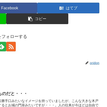
Facebook
はてブ
コピー
onをフォローする
oridon
ものだと・・・
口勝手口みたいなイメージを持っていましたが、こんな大きな木戸
するとお城の門扉みたいですが・・・。人の往来が今ほどは自由で