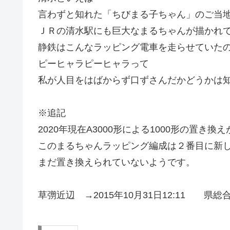
言わずと知れた「ちびまる子ちゃん」のご当
ＪＲの清水駅にも巨大なまるちゃんが描かれ
静鉄はこんなラッピング電車を走らせていた
ピーヒャラピーヒャラって
私が人目をはばからず口ずさんだかどうかは
※追記
2020年現在A3000形による1000形の置き換
このまるちゃんラッピング編成は２番目に新
まだ置き換えられていないようです。
草彅近辺 →2015年10月31日12:11 県