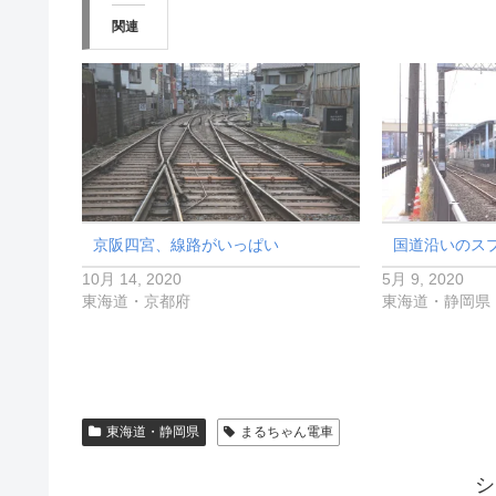
関連
京阪四宮、線路がいっぱい
国道沿いのス
10月 14, 2020
5月 9, 2020
東海道・京都府
東海道・静岡県
東海道・静岡県
まるちゃん電車
シ