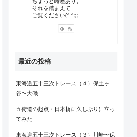
ちょっと時差あり。
それを踏まえて
ご覧ください(^ ^;;;
最近の投稿
東海道五十三次トレース（４）保土ヶ
谷〜大磯
五街道の起点・日本橋に久しぶりに立っ
てみた
東海道五十三次トレース（３）川崎〜保