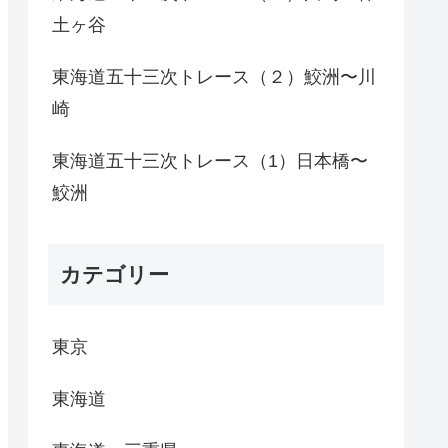
土ヶ谷
東海道五十三次トレース（２）鮫洲〜川
崎
東海道五十三次トレース（1）日本橋〜
鮫洲
カテゴリー
東京
東海道