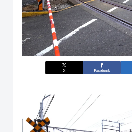
X
Facebook