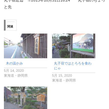
丸子宿近辺 →2015年10月31日16:24 丸子宿のちょっ
と先
関連
木の温かみ
丸子宿ではとろろを食わ
にゃ
5月 14, 2020
東海道・静岡県
5月 15, 2020
東海道・静岡県