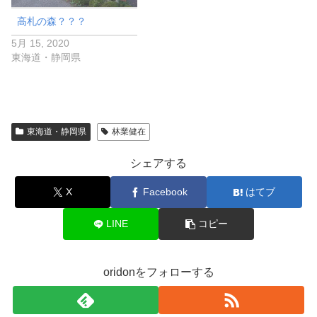
高札の森？？？
5月 15, 2020
東海道・静岡県
東海道・静岡県
林業健在
シェアする
X
Facebook
はてブ
LINE
コピー
oridonをフォローする