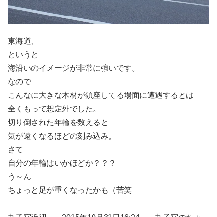
東海道、
というと
海沿いのイメージが非常に強いです。
なので
こんなに大きな木材が鎮座してる場面に遭遇するとは
全くもって想定外でした。
切り倒された年輪を数えると
気が遠くなるほどの刻み込み。
さて
自分の年輪はいかほどか？？？
う～ん
ちょっと足が重くなったかも（苦笑