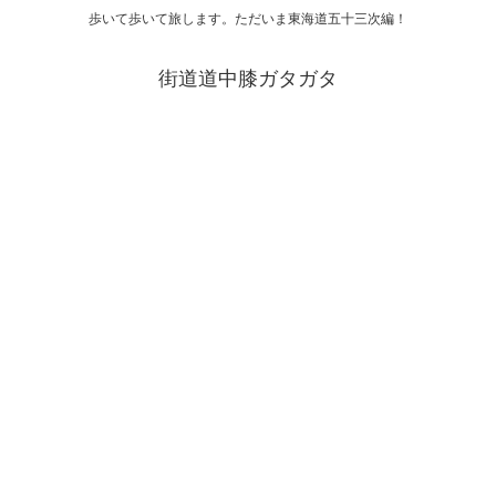
歩いて歩いて旅します。ただいま東海道五十三次編！
街道道中膝ガタガタ