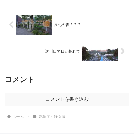
情報処理が混乱しました・・・。
高札の森？？？
逆川口で日が暮れて
コメント
コメントを書き込む
ホーム
東海道・静岡県