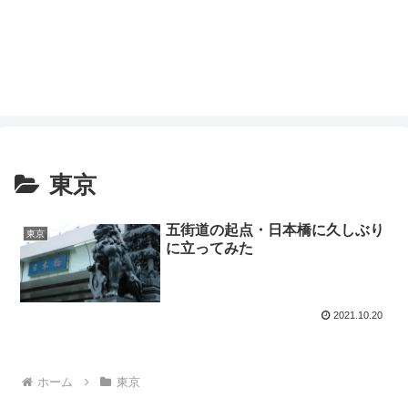
東京
五街道の起点・日本橋に久しぶり
東京
に立ってみた
2021.10.20
ホーム
東京