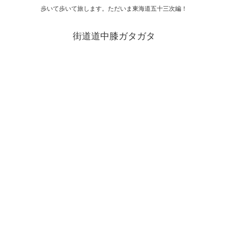
歩いて歩いて旅します。ただいま東海道五十三次編！
街道道中膝ガタガタ