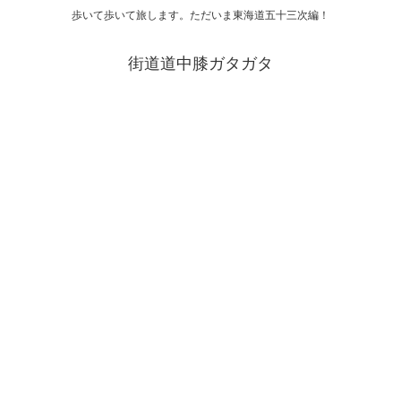
歩いて歩いて旅します。ただいま東海道五十三次編！
街道道中膝ガタガタ