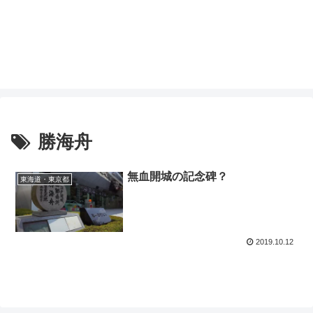
勝海舟
無血開城の記念碑？
東海道・東京都
2019.10.12