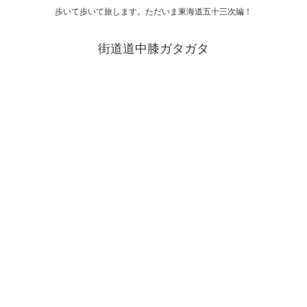
歩いて歩いて旅します。ただいま東海道五十三次編！
街道道中膝ガタガタ