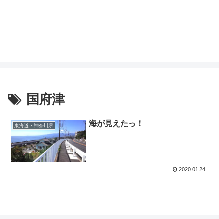
国府津
海が見えたっ！
東海道・神奈川県
2020.01.24