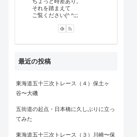
ちょっと時差あり。
それを踏まえて
ご覧ください(^ ^;;;
最近の投稿
東海道五十三次トレース（４）保土ヶ
谷〜大磯
五街道の起点・日本橋に久しぶりに立っ
てみた
東海道五十三次トレース（３）川崎〜保