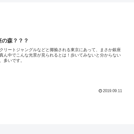
座の森？？？
クリートジャングルなどと揶揄される東京にあって、まさか銀座
真ん中でこんな光景が見られるとは！歩いてみないと分からない
、多いです。
2019.09.11