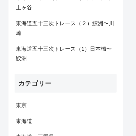
土ヶ谷
東海道五十三次トレース（２）鮫洲〜川
崎
東海道五十三次トレース（1）日本橋〜
鮫洲
カテゴリー
東京
東海道