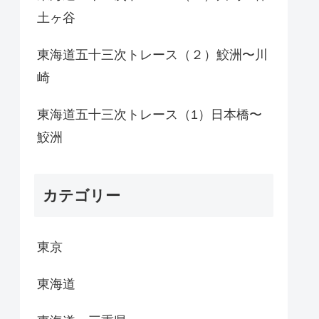
土ヶ谷
東海道五十三次トレース（２）鮫洲〜川
崎
東海道五十三次トレース（1）日本橋〜
鮫洲
カテゴリー
東京
東海道