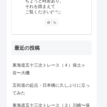
ちょっと時差あり。
それを踏まえて
ご覧ください(^ ^;;;
最近の投稿
東海道五十三次トレース（４）保土ヶ
谷〜大磯
五街道の起点・日本橋に久しぶりに立っ
てみた
東海道五十三次トレース（３）川崎〜保