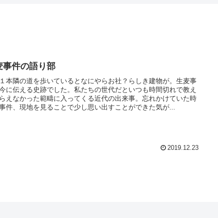
麦事件の語り部
１本隣の道を歩いているとなにやらお社？らしき建物が。生麦事
今に伝える史跡でした。私たちの世代だといつも時間切れで教え
らえなかった範疇に入ってくる近代の出来事。忘れかけていた時
事件、現地を見ることで少し思い出すことができた気が...
2019.12.23