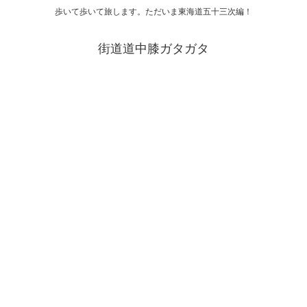
歩いて歩いて旅します。ただいま東海道五十三次編！
街道道中膝ガタガタ