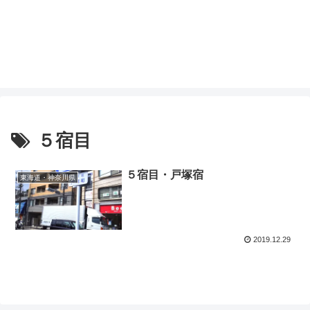
５宿目
５宿目・戸塚宿
東海道・神奈川県
2019.12.29