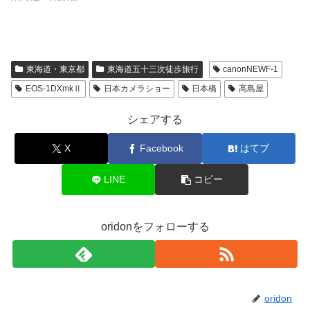
東海道・東京都
東海道五十三次徒歩旅行
canonNEWF-1
EOS-1DXmkⅡ
日本カメラショー
日本橋
高島屋
シェアする
X
Facebook
はてブ
LINE
コピー
oridonをフォローする
oridon