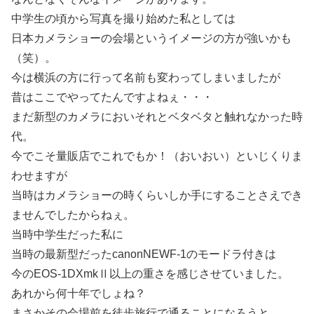
中学生の頃から写真を撮り始めた私としては
日本カメラショーの会場というイメージの方が強いかも
（笑）。
今は横浜の方に行って名前も変わってしまいましたが
昔はここでやってたんですよねぇ・・・
まだ新型のカメラにおいそれとベタベタと触れなかった時
代。
今でこそ量販店でこれでもか！（おいおい）といじくりま
わせますが
当時はカメラショーの時くらいしか手にすることさえでき
ませんでしたからねぇ。
当時中学生だった私に
当時の最新型だったcanonNEWF-1のモードラ付きは
今のEOS-1DXmkⅡ以上の重さを感じさせていました。
あれから何十年でしょね？
まさかその会場前を徒歩旅行で通ることになろうと