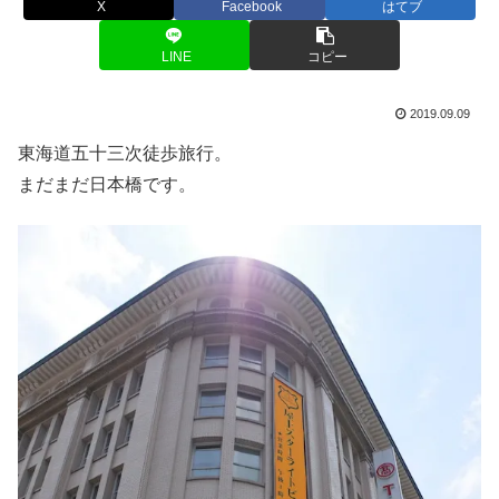
X
Facebook
はてブ
LINE
コピー
2019.09.09
東海道五十三次徒歩旅行。
まだまだ日本橋です。