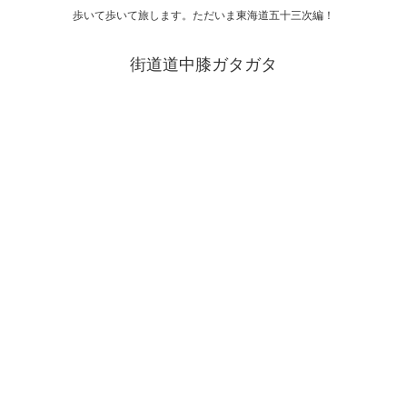
歩いて歩いて旅します。ただいま東海道五十三次編！
街道道中膝ガタガタ