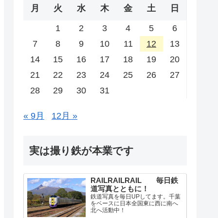
月
火
水
木
金
土
日
1
2
3
4
5
6
7
8
9
10
11
12
13
14
15
16
17
18
19
20
21
22
23
24
25
26
27
28
29
30
31
« 9月
12月 »
実は撮り鉄が本業です
RAILRAILRAIL 毎日鉄
道写真とともに！
鉄道写真を毎日UPしてます。千葉
をベースに日本全国東に西に南へ
北へ活動中！