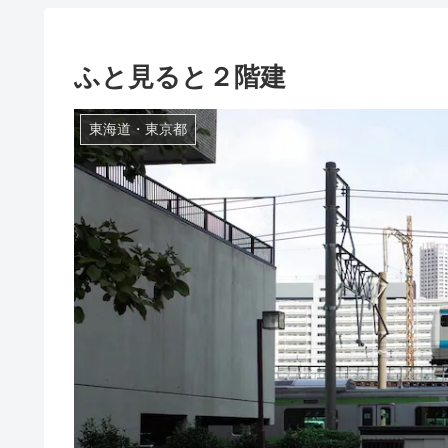
ふと見ると２階建
東海道・東京都