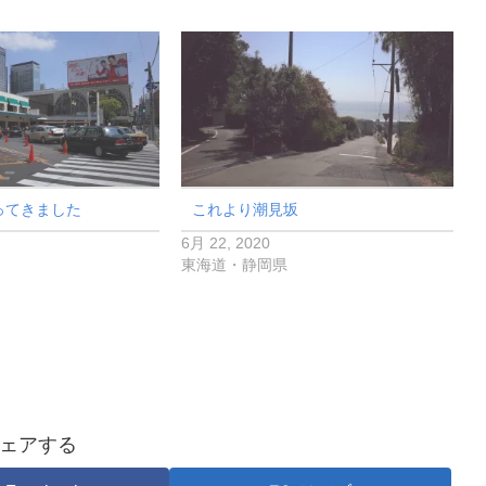
ってきました
これより潮見坂
6月 22, 2020
東海道・静岡県
ェアする