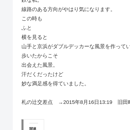
線路のある方向がやはり気になります。
この時も
ふと
横を見ると
山手と京浜がダブルデッカーな風景を作って
歩いたからこそ
出会えた風景。
汗だくだったけど
妙な満足感を得ていました。
札の辻交差点 →2015年8月16日13:19 旧
関連