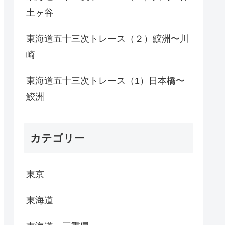
土ヶ谷
東海道五十三次トレース（２）鮫洲〜川
崎
東海道五十三次トレース（1）日本橋〜
鮫洲
カテゴリー
東京
東海道