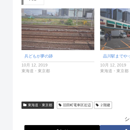
兵どもが夢の跡
品川駅までや
10月 12, 2019
10月 12, 2019
東海道・東京都
東海道・東京都
東海道・東京都
旧田町電車区近辺
２階建
シ