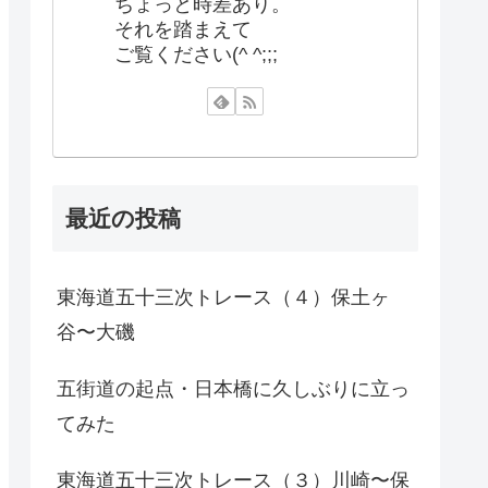
ちょっと時差あり。
それを踏まえて
ご覧ください(^ ^;;;
最近の投稿
東海道五十三次トレース（４）保土ヶ
谷〜大磯
五街道の起点・日本橋に久しぶりに立っ
てみた
東海道五十三次トレース（３）川崎〜保