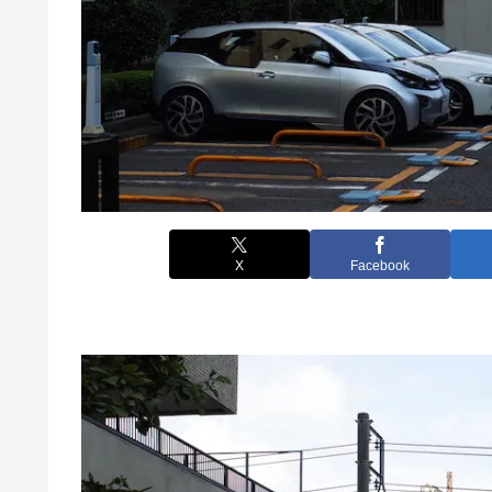
X
Facebook