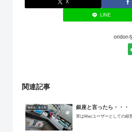
X
LINE
orid
関連記事
銀座と言ったら・・・
東海道・東京都
実はMacユーザーとしての経