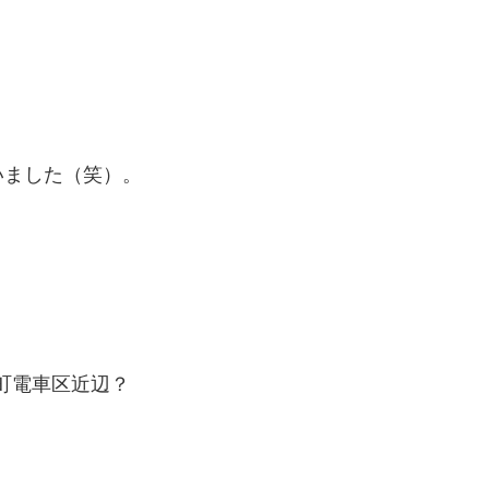
いました（笑）。
田町電車区近辺？