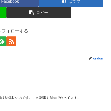
Facebook
はてブ
コピー
onをフォローする
oridon
歴は結構長いのです。この記事もMacで作ってます。