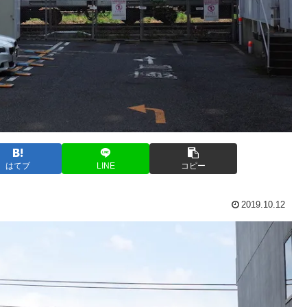
はてブ
LINE
コピー
2019.10.12