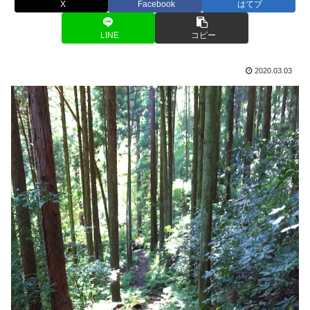
X
Facebook
はてブ
LINE
コピー
2020.03.03