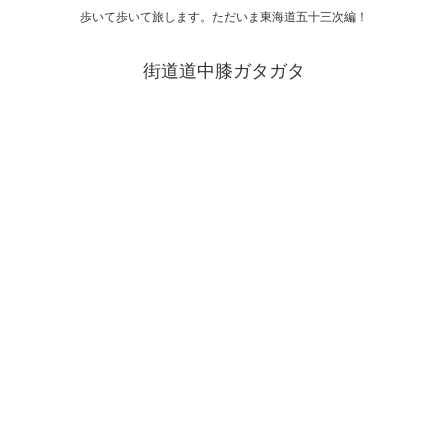
歩いて歩いて旅します。ただいま東海道五十三次編！
街道道中膝ガタガタ