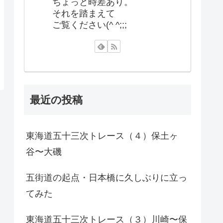
ちょっと時差あり。
それを踏まえて
ご覧ください(^ ^;;;
最近の投稿
東海道五十三次トレース（４）保土ヶ
谷〜大磯
五街道の起点・日本橋に久しぶりに立っ
てみた
東海道五十三次トレース（３）川崎〜保