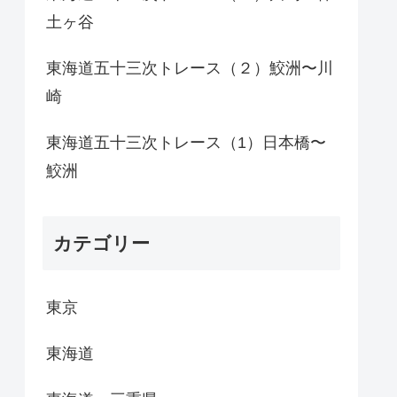
土ヶ谷
東海道五十三次トレース（２）鮫洲〜川
崎
東海道五十三次トレース（1）日本橋〜
鮫洲
カテゴリー
東京
東海道