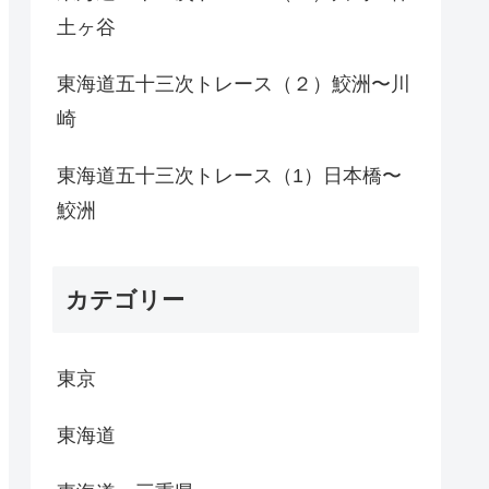
土ヶ谷
東海道五十三次トレース（２）鮫洲〜川
崎
東海道五十三次トレース（1）日本橋〜
鮫洲
カテゴリー
東京
東海道