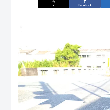
X
Facebook