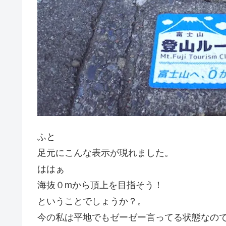
ふと
足元にこんな表示が現れました。
ははぁ
海抜０mから頂上を目指そう！
ということでしょうか？。
今の私は平地でもゼーゼー言ってる状態なの