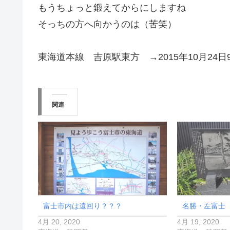
もうちょっと鍛えてからにしますね
そっちの方へ向かうのは（苦笑）
東海道本線 吉原駅東方 →2015年10月24日
関連
富士市内は遠回り？？？
名勝・左富士
4月 20, 2020
4月 19, 2020