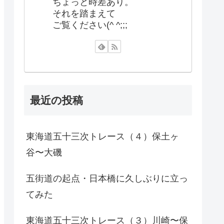
ちょっと時差あり。
それを踏まえて
ご覧ください(^ ^;;;
最近の投稿
東海道五十三次トレース（４）保土ヶ
谷〜大磯
五街道の起点・日本橋に久しぶりに立っ
てみた
東海道五十三次トレース（３）川崎〜保