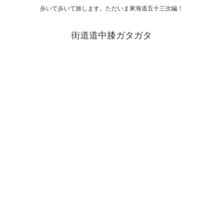
歩いて歩いて旅します。ただいま東海道五十三次編！
街道道中膝ガタガタ