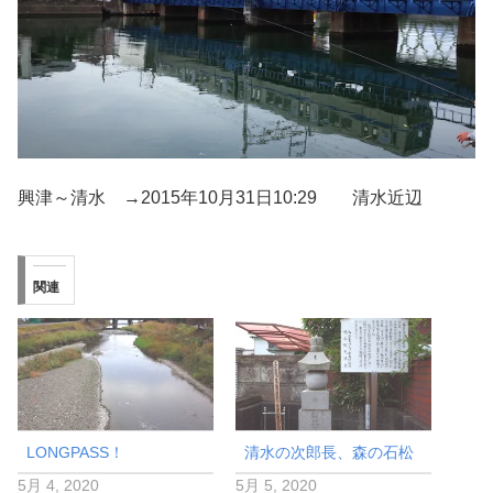
興津～清水 →2015年10月31日10:29 清水近辺
関連
LONGPASS！
清水の次郎長、森の石松
5月 4, 2020
5月 5, 2020