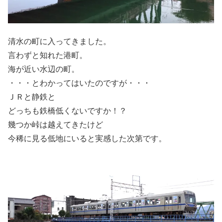
清水の町に入ってきました。
言わずと知れた港町。
海が近い水辺の町。
・・・とわかってはいたのですが・・・
ＪＲと静鉄と
どっちも鉄橋低くないですか！？
幾つか峠は越えてきたけど
今稀に見る低地にいると実感した次第です。