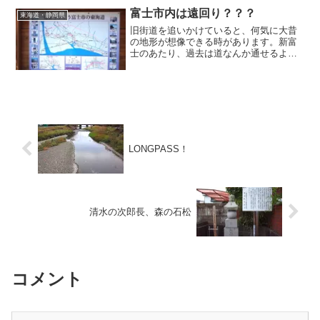
富士市内は遠回り？？？
東海道・静岡県
旧街道を追いかけていると、何気に大昔
の地形が想像できる時があります。新富
士のあたり、過去は道なんか通せるよう
な場所ではなかったのではないか？そん
なことが想像できた富士市内でした。
LONGPASS！
清水の次郎長、森の石松
コメント