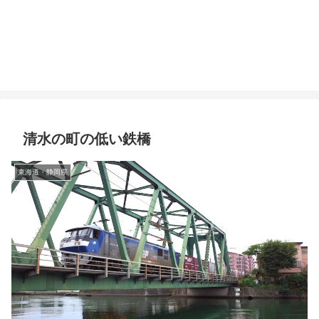
清水の町の低い鉄橋
東海道・静岡県