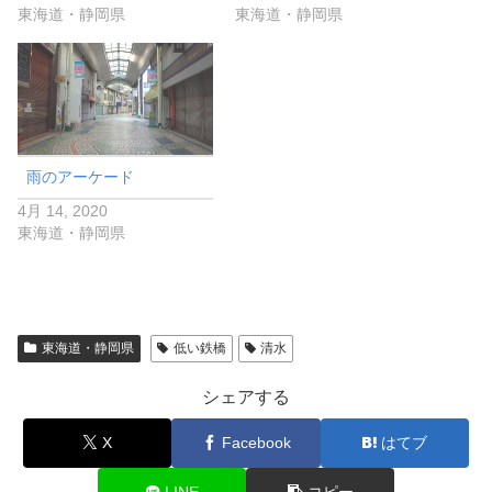
東海道・静岡県
東海道・静岡県
雨のアーケード
4月 14, 2020
東海道・静岡県
東海道・静岡県
低い鉄橋
清水
シェアする
X
Facebook
はてブ
LINE
コピー