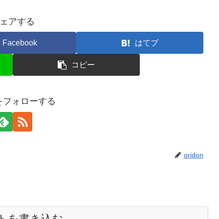
ェアする
Facebook
はてブ
コピー
onをフォローする
oridon
トを書き込む