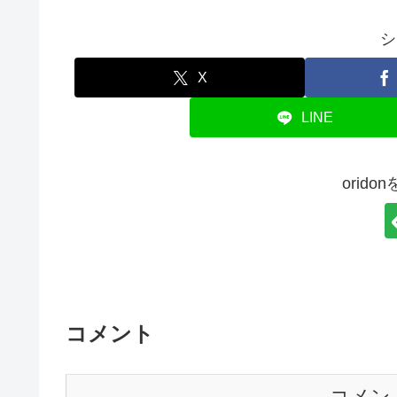
シ
X
LINE
orid
コメント
コメン