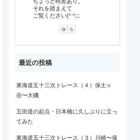
ちょっと時差あり。
それを踏まえて
ご覧ください(^ ^;;;
最近の投稿
東海道五十三次トレース（４）保土ヶ
谷〜大磯
五街道の起点・日本橋に久しぶりに立っ
てみた
東海道五十三次トレース（３）川崎〜保