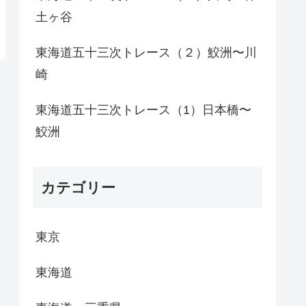
土ヶ谷
東海道五十三次トレース（２）鮫洲〜川
崎
東海道五十三次トレース（1）日本橋〜
鮫洲
カテゴリー
東京
東海道