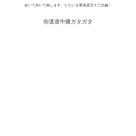
歩いて歩いて旅します。ただいま東海道五十三次編！
街道道中膝ガタガタ