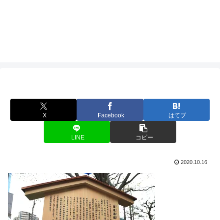
X
Facebook
はてブ
LINE
コピー
2020.10.16