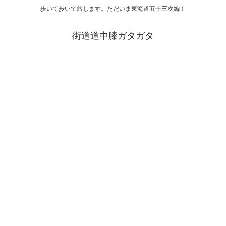
歩いて歩いて旅します。ただいま東海道五十三次編！
街道道中膝ガタガタ