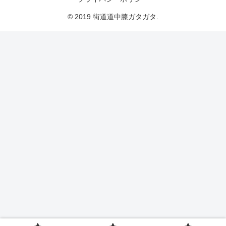
© 2019 街道道中膝ガタガタ.