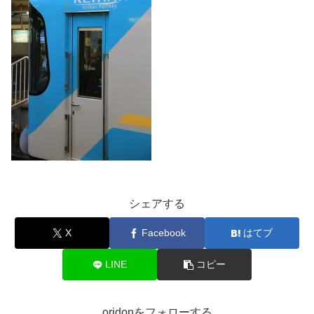
シェアする
X
Facebook
はてブ
LINE
コピー
oridonをフォローする