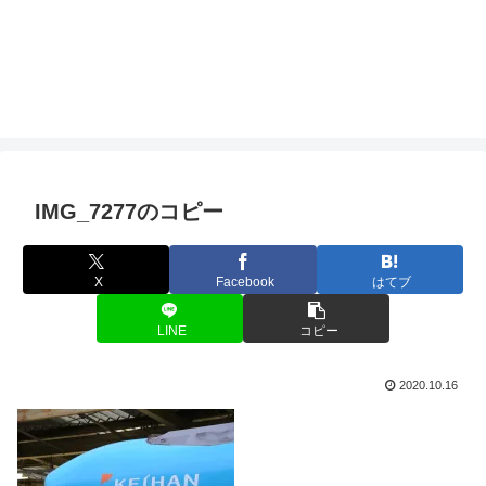
IMG_7277のコピー
X
Facebook
はてブ
LINE
コピー
2020.10.16