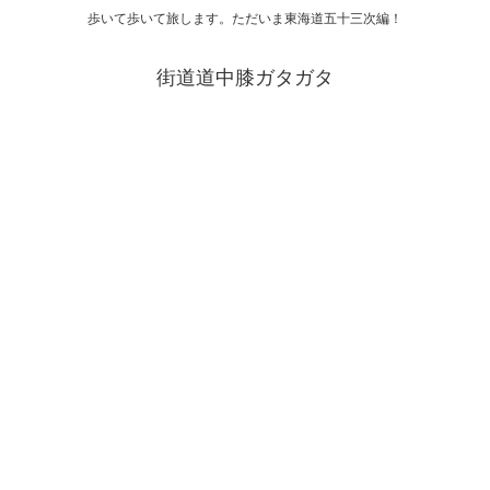
歩いて歩いて旅します。ただいま東海道五十三次編！
街道道中膝ガタガタ