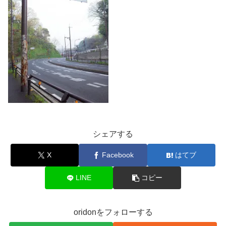
シェアする
X
Facebook
はてブ
LINE
コピー
oridonをフォローする