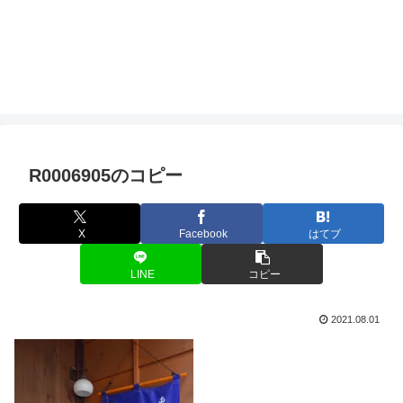
R0006905のコピー
X
Facebook
はてブ
LINE
コピー
2021.08.01