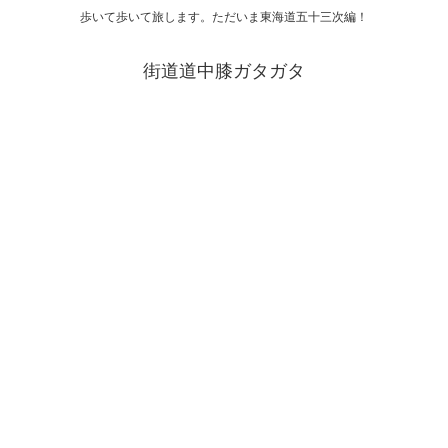
歩いて歩いて旅します。ただいま東海道五十三次編！
街道道中膝ガタガタ