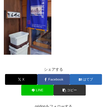
シェアする
X
Facebook
はてブ
LINE
コピー
oridonをフォローする