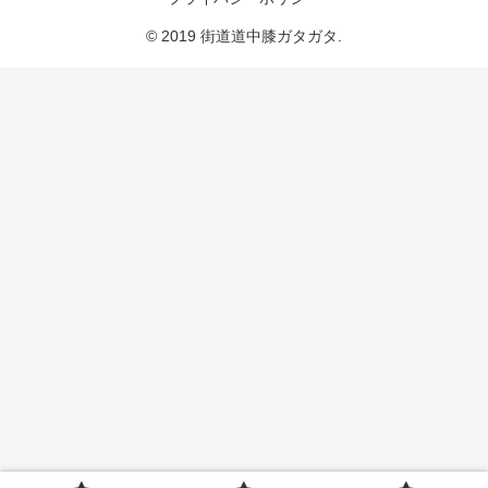
© 2019 街道道中膝ガタガタ.