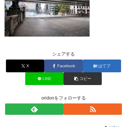
シェアする
X
Facebook
はてブ
LINE
コピー
oridonをフォローする