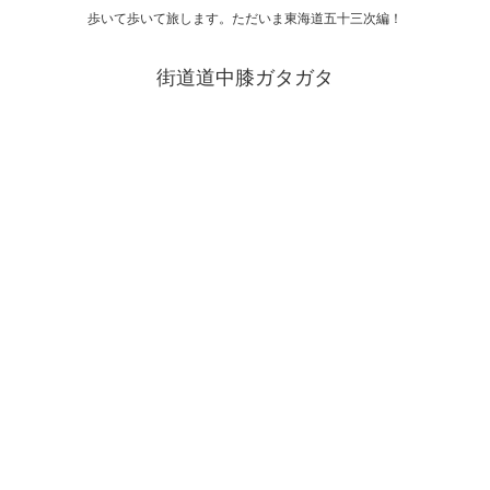
歩いて歩いて旅します。ただいま東海道五十三次編！
街道道中膝ガタガタ