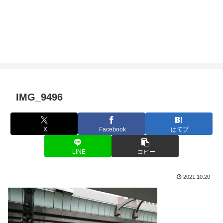
IMG_9496
X
Facebook
はてブ
LINE
コピー
2021.10.20