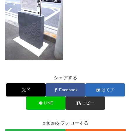
シェアする
X
Facebook
はてブ
LINE
コピー
oridonをフォローする