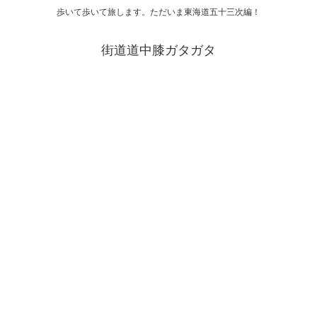
歩いて歩いて旅します。ただいま東海道五十三次編！
街道道中膝ガタガタ