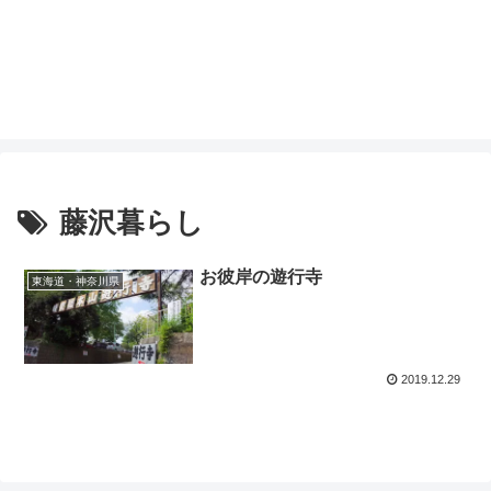
藤沢暮らし
お彼岸の遊行寺
東海道・神奈川県
2019.12.29