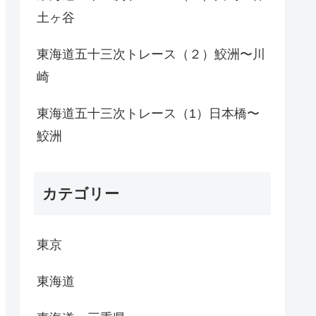
土ヶ谷
東海道五十三次トレース（２）鮫洲〜川
崎
東海道五十三次トレース（1）日本橋〜
鮫洲
カテゴリー
東京
東海道