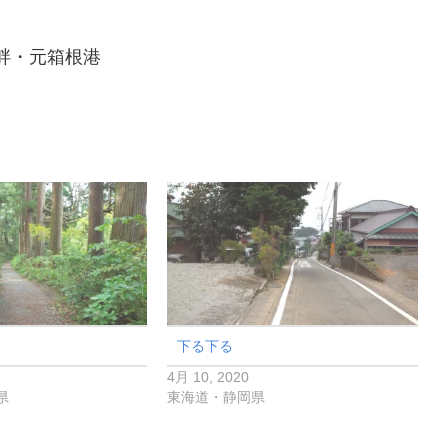
湖畔・元箱根港
下る下る
4月 10, 2020
県
東海道・静岡県