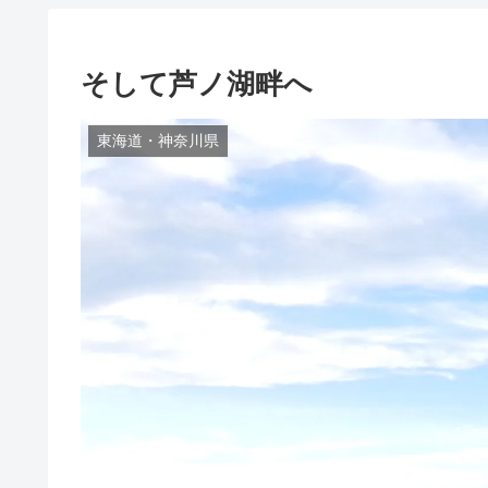
そして芦ノ湖畔へ
東海道・神奈川県