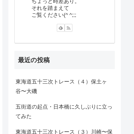
ちょっと時差あり。
それを踏まえて
ご覧ください(^ ^;;;
最近の投稿
東海道五十三次トレース（４）保土ヶ
谷〜大磯
五街道の起点・日本橋に久しぶりに立っ
てみた
東海道五十三次トレース（３）川崎〜保