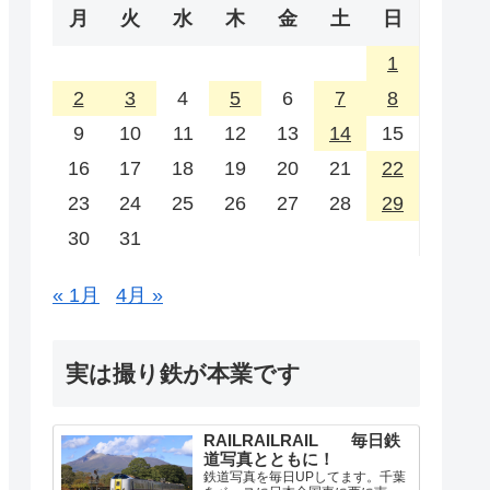
月
火
水
木
金
土
日
1
2
3
4
5
6
7
8
9
10
11
12
13
14
15
16
17
18
19
20
21
22
23
24
25
26
27
28
29
30
31
« 1月
4月 »
実は撮り鉄が本業です
RAILRAILRAIL 毎日鉄
道写真とともに！
鉄道写真を毎日UPしてます。千葉