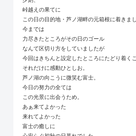
峠越えの果てに
この日の目的地・芦ノ湖畔の元箱根に着きま
今までは
力尽きたところがその日のゴール
なんて区切り方をしていましたが
今回はきちんと設定したところにたどり着く
それだけに感動ひとしお。
芦ノ湖の向こうに微笑む富士。
今日の努力の全ては
この光景に出会うため。
あぁ来てよかった
来れてよかった
富士の癒しに
心安らぐ初秋の日暮れでした。