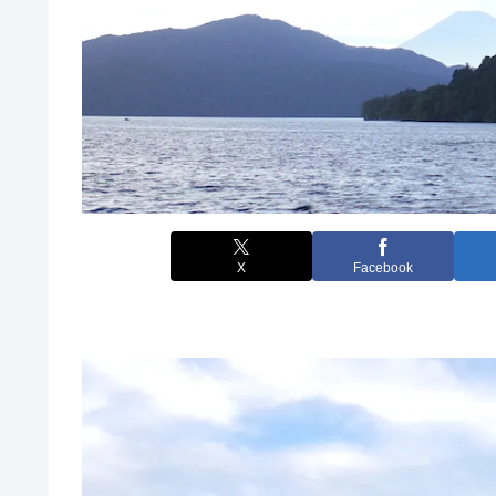
X
Facebook