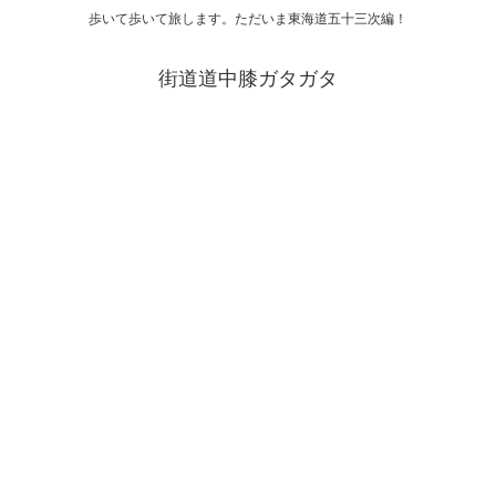
歩いて歩いて旅します。ただいま東海道五十三次編！
街道道中膝ガタガタ