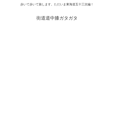
歩いて歩いて旅します。ただいま東海道五十三次編！
街道道中膝ガタガタ