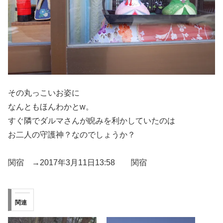
その丸っこいお姿に
なんともほんわかとw。
すぐ隣でダルマさんが睨みを利かしていたのは
お二人の守護神？なのでしょうか？
関宿 →2017年3月11日13:58 関宿
関連