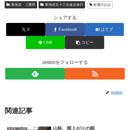
東海道・三重県
東海道五十三次徒歩旅行
鈴鹿のお山
シェアする
X
Facebook
はてブ
LINE
コピー
oridonをフォローする
oridon
関連記事
山科、雨上がりの朝
東海道・京都府