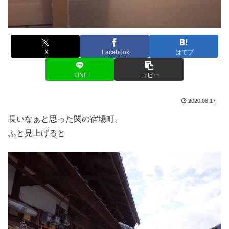
X
Facebook
はてブ
LINE
コピー
2020.08.17
長いなぁと思った関の宿場町。
ふと見上げると