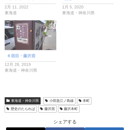
2月 11, 2022
1月 5, 2020
東海道
東海道・神奈川県
６宿目・藤沢宿
12月 28, 2019
東海道・神奈川県
東海道・神奈川県
小田急江ノ島線
本町
歴史のたられば
藤沢宿
藤沢本町
シェアする