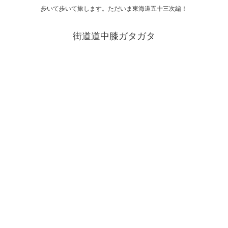
歩いて歩いて旅します。ただいま東海道五十三次編！
街道道中膝ガタガタ