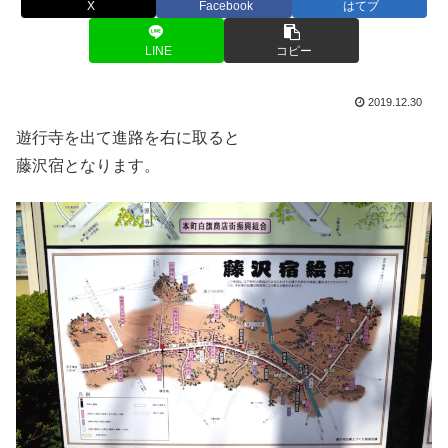
X
Facebook
はてブ
LINE
コピー
2019.12.30
遊行寺を出て進路を右に取ると
藤沢宿となります。