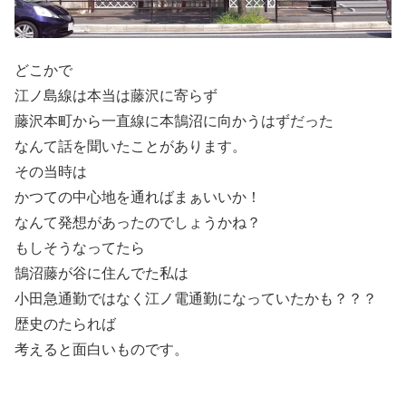
どこかで
江ノ島線は本当は藤沢に寄らず
藤沢本町から一直線に本鵠沼に向かうはずだった
なんて話を聞いたことがあります。
その当時は
かつての中心地を通ればまぁいいか！
なんて発想があったのでしょうかね？
もしそうなってたら
鵠沼藤が谷に住んでた私は
小田急通勤ではなく江ノ電通勤になっていたかも？？？
歴史のたられば
考えると面白いものです。