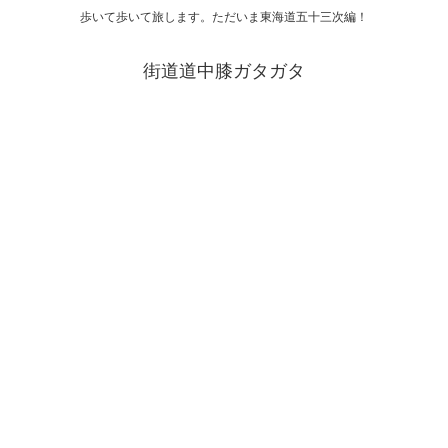
歩いて歩いて旅します。ただいま東海道五十三次編！
街道道中膝ガタガタ