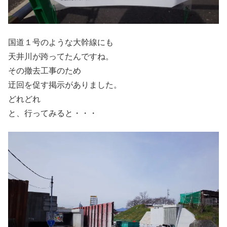
国道１号のような大幹線にも
天井川が跨ってたんですね。
その撤去工事のため
迂回を促す掲示がありました。
どれどれ
と、行ってみると・・・