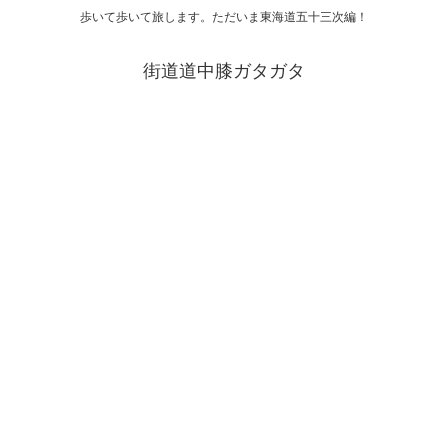
歩いて歩いて旅します。ただいま東海道五十三次編！
街道道中膝ガタガタ