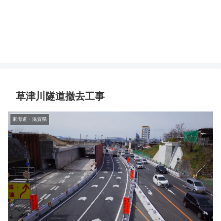
草津川隧道撤去工事
東海道・滋賀県