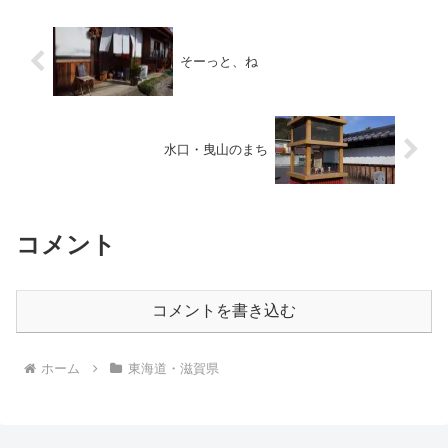
そーっと、ね
水口・曳山のまち
コメント
コメントを書き込む
ホーム
東海道・滋賀県