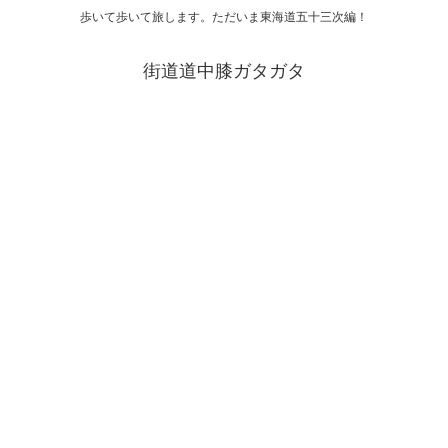
歩いて歩いて旅します。ただいま東海道五十三次編！
街道道中膝ガタガタ