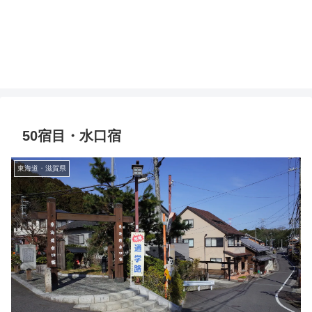
50宿目・水口宿
東海道・滋賀県