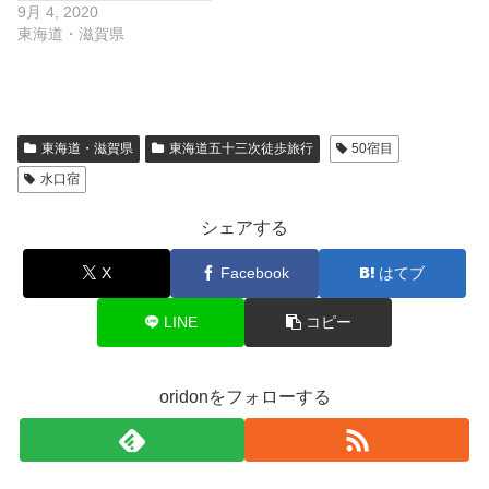
9月 4, 2020
東海道・滋賀県
東海道・滋賀県
東海道五十三次徒歩旅行
50宿目
水口宿
シェアする
X
Facebook
はてブ
LINE
コピー
oridonをフォローする