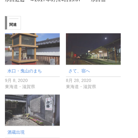
関連
水口・曳山のまち
さて、宿へ
9月 8, 2020
8月 28, 2020
東海道・滋賀県
東海道・滋賀県
酒蔵出現