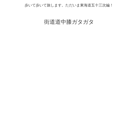
歩いて歩いて旅します。ただいま東海道五十三次編！
街道道中膝ガタガタ