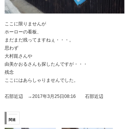
ここに限りませんが
ホーローの看板、
まだまだ残ってますねぇ・・・。
思わず
大村崑さんや
由美かおるさんも探したんですが・・・
残念
ここにはあらしゃりませんでした。
石部近辺 →2017年3月25日08:16 石部近辺
関連