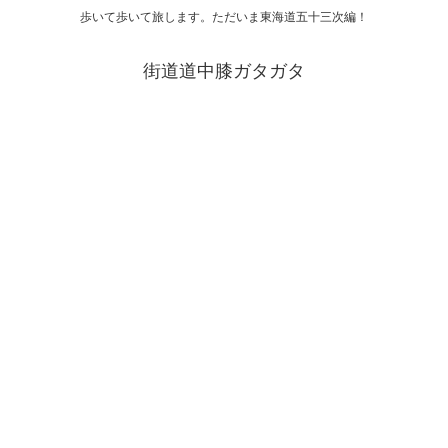
歩いて歩いて旅します。ただいま東海道五十三次編！
街道道中膝ガタガタ