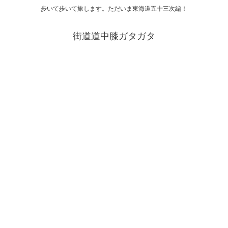
歩いて歩いて旅します。ただいま東海道五十三次編！
街道道中膝ガタガタ