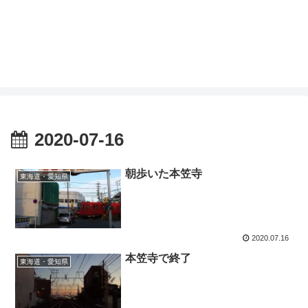
2020-07-16
朝歩いた本笠寺
東海道・愛知県
2020.07.16
本笠寺で終了
東海道・愛知県