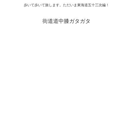
歩いて歩いて旅します。ただいま東海道五十三次編！
街道道中膝ガタガタ