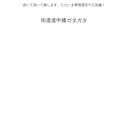
歩いて歩いて旅します。ただいま東海道五十三次編！
街道道中膝ガタガタ