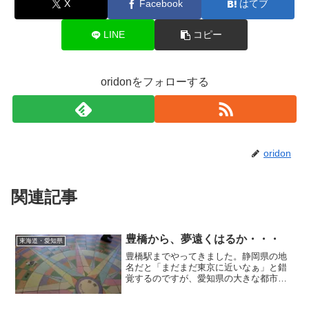
X
Facebook
はてブ
LINE
コピー
oridonをフォローする
oridon
関連記事
豊橋から、夢遠くはるか・・・
東海道・愛知県
豊橋駅までやってきました。静岡県の地
名だと「まだまだ東京に近いなぁ」と錯
覚するのですが、愛知県の大きな都市の
地名が出てくると、グッと西に来た感が
強くなってきました。豊橋と言えばカレ