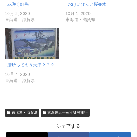
花咲く軒先
おけいはんと桜並木
10月 3, 2020
10月 1, 2020
東海道・滋賀県
東海道・滋賀県
膳所ってもう大津？？？
10月 4, 2020
東海道・滋賀県
東海道・滋賀県
東海道五十三次徒歩旅行
シェアする