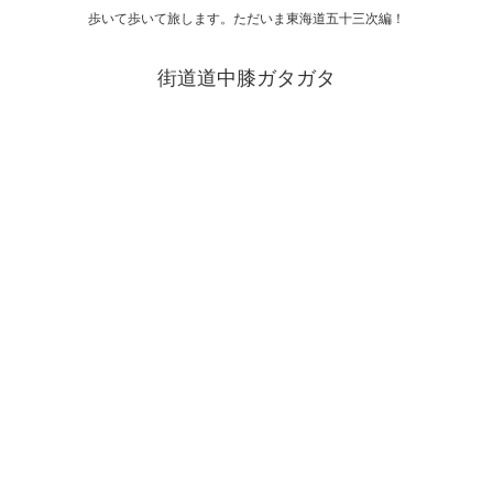
歩いて歩いて旅します。ただいま東海道五十三次編！
街道道中膝ガタガタ