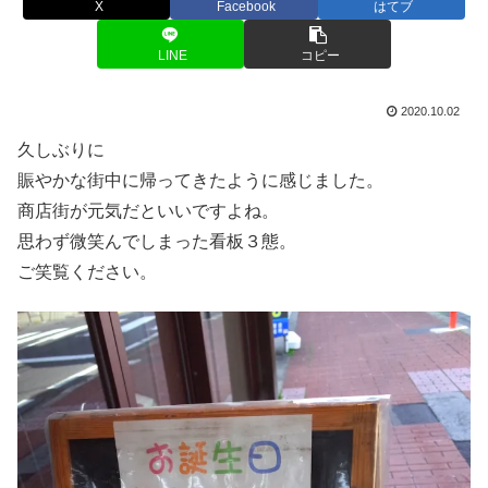
X
Facebook
はてブ
LINE
コピー
2020.10.02
久しぶりに
賑やかな街中に帰ってきたように感じました。
商店街が元気だといいですよね。
思わず微笑んでしまった看板３態。
ご笑覧ください。