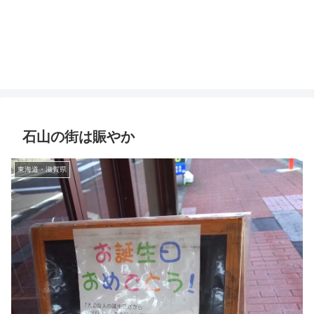
石山の街は賑やか
東海道・滋賀県