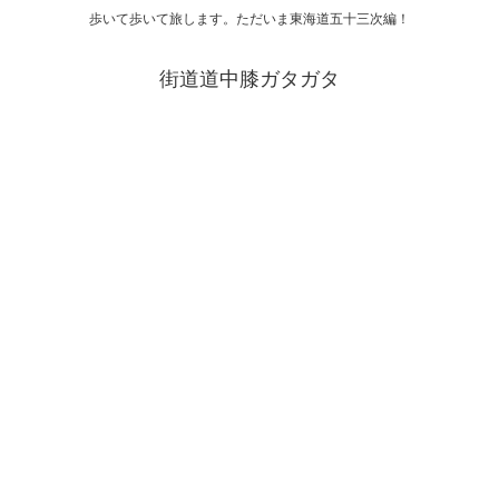
歩いて歩いて旅します。ただいま東海道五十三次編！
街道道中膝ガタガタ