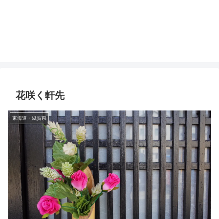
花咲く軒先
東海道・滋賀県