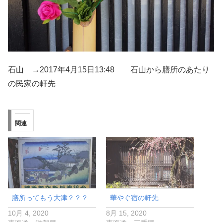
石山 →2017年4月15日13:48 石山から膳所のあたり
の民家の軒先
関連
膳所ってもう大津？？？
華やぐ宿の軒先
10月 4, 2020
8月 15, 2020