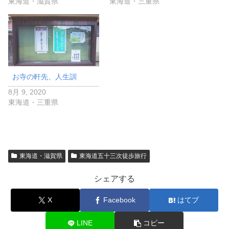
東海道・滋賀県
東海道・三重県
お寺の軒先、人生訓
8月 9, 2020
東海道・三重県
東海道・滋賀県
東海道五十三次徒歩旅行
シェアする
X
Facebook
はてブ
LINE
コピー