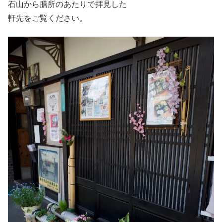
石山から膳所のあたりで拝見した
軒先をご覧ください。