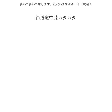
歩いて歩いて旅します。ただいま東海道五十三次編！
街道道中膝ガタガタ