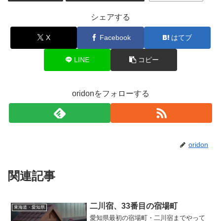
シェアする
X
Facebook
はてブ
LINE
コピー
oridonをフォローする
oridon
関連記事
二川宿、33番目の宿場町
東海道・愛知県
愛知県最初の宿場町・二川宿までやって