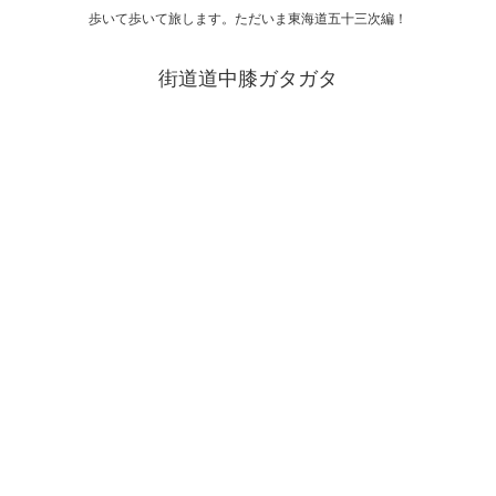
歩いて歩いて旅します。ただいま東海道五十三次編！
街道道中膝ガタガタ