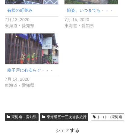
有松の町並み
旅姿、いつまでも・・・
7月 13, 2020
7月 15, 2020
東海道・愛知県
東海道・愛知県
格子戸に心安らぐ・・・
7月 14, 2020
東海道・愛知県
東海道・愛知県
東海道五十三次徒歩旅行
トコトコ東海道
シェアする