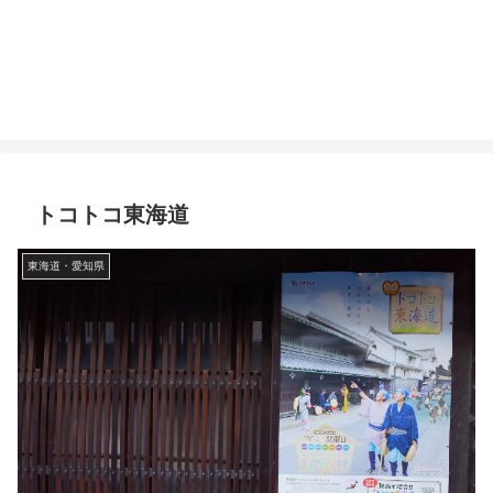
トコトコ東海道
東海道・愛知県